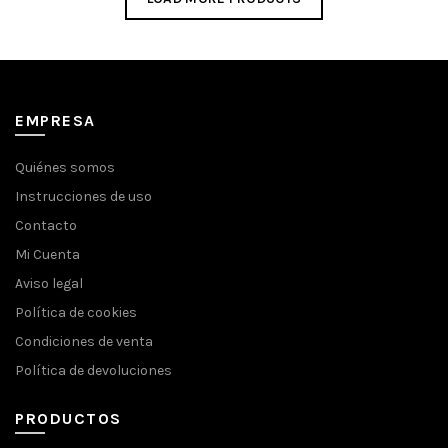
desde
9,50€
hasta
14,50€
EMPRESA
Quiénes somos
Instrucciones de uso
Contacto
Mi Cuenta
Aviso legal
Política de cookies
Condiciones de venta
Política de devoluciones
PRODUCTOS