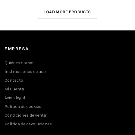
precio
precio
original
actual
LOAD MORE PRODUCTS
era:
es:
63,67€.
57,30€.
EMPRESA
Quiénes somos
Instrucciones de uso
Contacto
Mi Cuenta
Aviso legal
Política de cookies
Condiciones de venta
Política de devoluciones