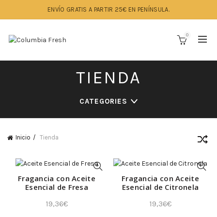
ENVÍO GRATIS A PARTIR 25€ EN PENÍNSULA.
0
TIENDA
CATEGORIES
Inicio
Tienda
Fragancia con Aceite
Fragancia con Aceite
Esencial de Fresa
Esencial de Citronela
19,36
€
19,36
€