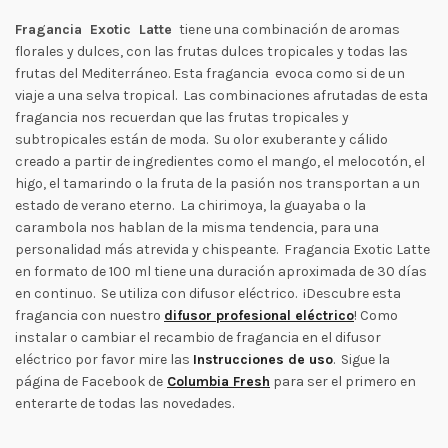
Fragancia Exotic Latte
tiene una combinación de aromas
florales y dulces, con las frutas dulces tropicales y todas las
frutas del Mediterráneo. Esta fragancia evoca como si de un
viaje a una selva tropical. Las combinaciones afrutadas de esta
fragancia nos recuerdan que las frutas tropicales y
subtropicales están de moda. Su olor exuberante y cálido
creado a partir de ingredientes como el mango, el melocotón, el
higo, el tamarindo o la fruta de la pasión nos transportan a un
estado de verano eterno. La chirimoya, la guayaba o la
carambola nos hablan de la misma tendencia, para una
personalidad más atrevida y chispeante. Fragancia Exotic Latte
en formato de 100 ml tiene una duración aproximada de 30 días
en continuo. Se utiliza con difusor eléctrico. ¡Descubre esta
fragancia con nuestro
difusor profesional eléctrico
! Como
instalar o cambiar el recambio de fragancia en el difusor
eléctrico por favor mire las
Instrucciones de uso
. Sigue la
página de Facebook de
Columbia Fresh
para ser el primero en
enterarte de todas las novedades.