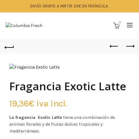
ENVÍO GRATIS A PARTIR 25€ EN PENÍNSULA.
0
Fragancia Exotic Latte
19,36
€
iva incl.
La fragancia Exotic Latte
tiene una combinación de
aromas florales y de frutas dulces tropicales y
mediterráneas.