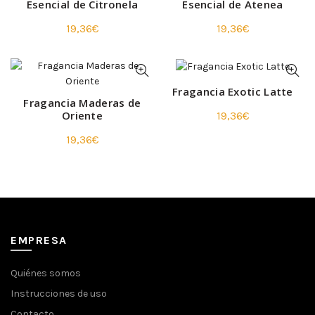
Esencial de Citronela
Esencial de Atenea
19,36
€
19,36
€
Fragancia Exotic Latte
Fragancia Maderas de
Oriente
19,36
€
19,36
€
EMPRESA
Quiénes somos
Instrucciones de uso
Contacto