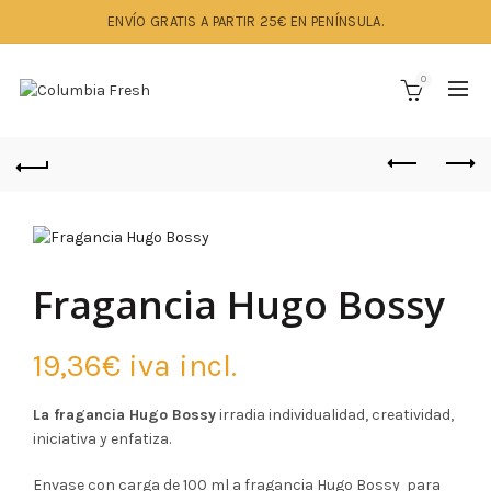
ENVÍO GRATIS A PARTIR 25€ EN PENÍNSULA.
0
Fragancia Hugo Bossy
19,36
€
iva incl.
La fragancia Hugo Bossy
irradia individualidad, creatividad,
iniciativa y enfatiza.
Envase con carga de 100 ml a fragancia Hugo Bossy para