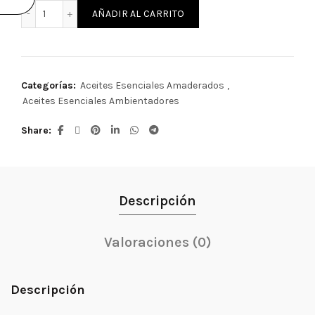
Fragancia Hugo Bossy cantidad
AÑADIR AL CARRITO
Categorías:
Aceites Esenciales Amaderados
,
Aceites Esenciales Ambientadores
Share
Descripción
Valoraciones (0)
Descripción