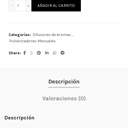
Pulverizador Coconet cantidad
AÑADIR AL CARRITO
Categorías:
Difusores de Aromas
,
Pulverizadores Manuales
Share
Descripción
Valoraciones (0)
Descripción