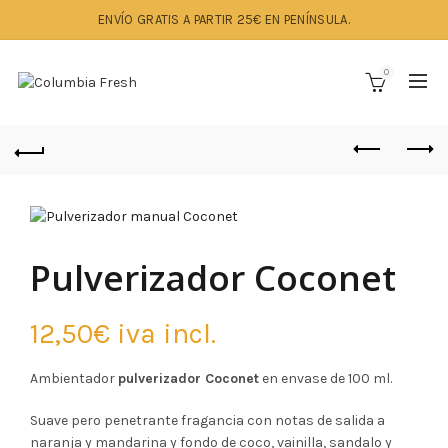
ENVÍO GRATIS A PARTIR 25€ EN PENÍNSULA.
0
Pulverizador Coconet
12,50
€
iva incl.
Ambientador
pulverizador Coconet
en envase de 100 ml.
Suave pero penetrante fragancia con notas de salida a
naranja y mandarina y fondo de coco, vainilla, sandalo y