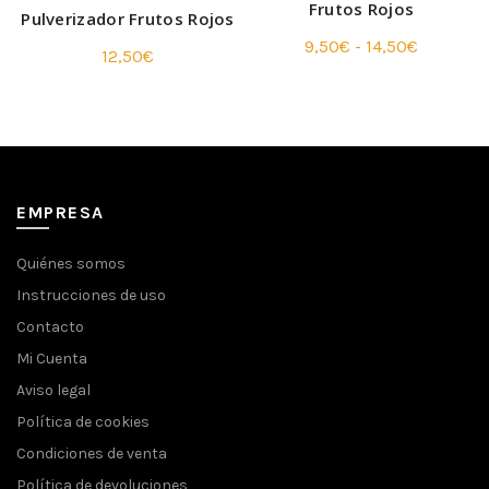
Frutos Rojos
Pulverizador Frutos Rojos
Rango
9,50
€
-
14,50
€
12,50
€
de
precios:
desde
9,50€
hasta
14,50€
EMPRESA
Quiénes somos
Instrucciones de uso
Contacto
Mi Cuenta
Aviso legal
Política de cookies
Condiciones de venta
Política de devoluciones