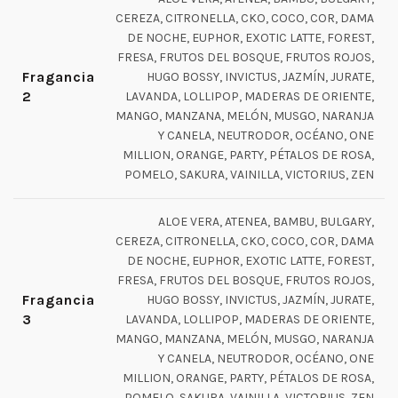
CEREZA, CITRONELLA, CKO, COCO, COR, DAMA
DE NOCHE, EUPHOR, EXOTIC LATTE, FOREST,
FRESA, FRUTOS DEL BOSQUE, FRUTOS ROJOS,
Fragancia
HUGO BOSSY, INVICTUS, JAZMÍN, JURATE,
2
LAVANDA, LOLLIPOP, MADERAS DE ORIENTE,
MANGO, MANZANA, MELÓN, MUSGO, NARANJA
Y CANELA, NEUTRODOR, OCÉANO, ONE
MILLION, ORANGE, PARTY, PÉTALOS DE ROSA,
POMELO, SAKURA, VAINILLA, VICTORIUS, ZEN
ALOE VERA, ATENEA, BAMBU, BULGARY,
CEREZA, CITRONELLA, CKO, COCO, COR, DAMA
DE NOCHE, EUPHOR, EXOTIC LATTE, FOREST,
FRESA, FRUTOS DEL BOSQUE, FRUTOS ROJOS,
Fragancia
HUGO BOSSY, INVICTUS, JAZMÍN, JURATE,
3
LAVANDA, LOLLIPOP, MADERAS DE ORIENTE,
MANGO, MANZANA, MELÓN, MUSGO, NARANJA
Y CANELA, NEUTRODOR, OCÉANO, ONE
MILLION, ORANGE, PARTY, PÉTALOS DE ROSA,
POMELO, SAKURA, VAINILLA, VICTORIUS, ZEN