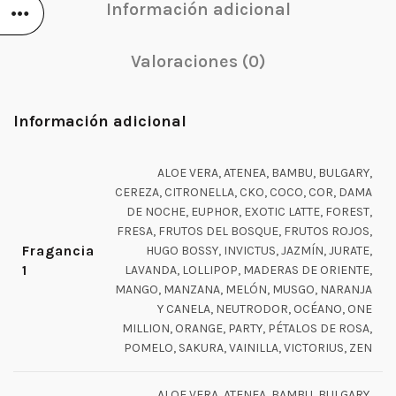
Información adicional
Valoraciones (0)
Información adicional
ALOE VERA, ATENEA, BAMBU, BULGARY,
CEREZA, CITRONELLA, CKO, COCO, COR, DAMA
DE NOCHE, EUPHOR, EXOTIC LATTE, FOREST,
FRESA, FRUTOS DEL BOSQUE, FRUTOS ROJOS,
Fragancia
HUGO BOSSY, INVICTUS, JAZMÍN, JURATE,
1
LAVANDA, LOLLIPOP, MADERAS DE ORIENTE,
MANGO, MANZANA, MELÓN, MUSGO, NARANJA
Y CANELA, NEUTRODOR, OCÉANO, ONE
MILLION, ORANGE, PARTY, PÉTALOS DE ROSA,
POMELO, SAKURA, VAINILLA, VICTORIUS, ZEN
ALOE VERA, ATENEA, BAMBU, BULGARY,